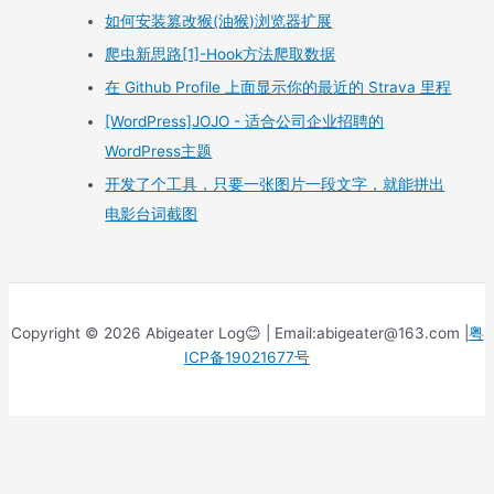
如何安装篡改猴(油猴)浏览器扩展
爬虫新思路[1]-Hook方法爬取数据
在 Github Profile 上面显示你的最近的 Strava 里程
[WordPress]JOJO - 适合公司企业招聘的
WordPress主题
开发了个工具，只要一张图片一段文字，就能拼出
电影台词截图
Copyright © 2026 Abigeater Log😊 | Email:abigeater@163.com |
粤
ICP备19021677号