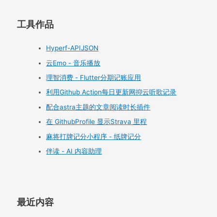
工具作品
Hyperf-APIJSON
云Emo - 音乐播放
理智消费 - Flutter分期记账应用
利用Github Action每日更新网抑云听歌记录
配合astra主题的文章阅读时长插件
在 GithubProfile 显示Strava 里程
麻将打牌记分小程序 - 纸牌记分
伴读 - AI 内容助理
最近内容