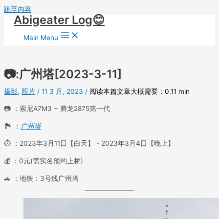
跳至内容
Abigeater Log😊
Main Menu
📷:广州塔[2023-3-11]
摄影
,
照片
/
11 3 月, 2023
/
阅读本篇文章大概需要：0.11 min
📷 ：索尼A7M3 + 腾龙2875第一代
🏞 ：
广州塔
⏱ ：2023年3月11日【白天】 - 2023年3月4日【晚上】
💰 ：0元(需实名预约上桥)
🚗 ：地铁：3号线广州塔