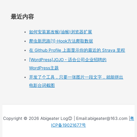
最近内容
如何安装篡改猴(油猴)浏览器扩展
爬虫新思路[1]-Hook方法爬取数据
在 Github Profile 上面显示你的最近的 Strava 里程
[WordPress]JOJO - 适合公司企业招聘的
WordPress主题
开发了个工具，只要一张图片一段文字，就能拼出
电影台词截图
Copyright © 2026 Abigeater Log😊 | Email:abigeater@163.com |
粤
ICP备19021677号