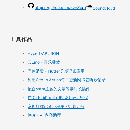
https://github.com/kvnZero
Soundcloud
工具作品
Hyperf-APIJSON
云Emo - 音乐播放
理智消费 - Flutter分期记账应用
利用Github Action每日更新网抑云听歌记录
配合astra主题的文章阅读时长插件
在 GithubProfile 显示Strava 里程
麻将打牌记分小程序 - 纸牌记分
伴读 - AI 内容助理