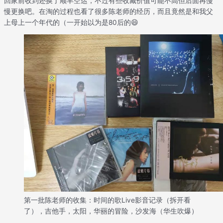
回家前收到还换了顺丰空运，不过有些收藏价值可能不高但后面再慢
慢更换吧。在淘的过程也看了很多陈老师的经历，而且竟然是和我父
上母上一个年代的（一开始以为是80后的😄
第一批陈老师的收集：时间的歌Live影音记录（拆开看
了），吉他手，太阳，华丽的冒险，沙发海（华生吹爆）