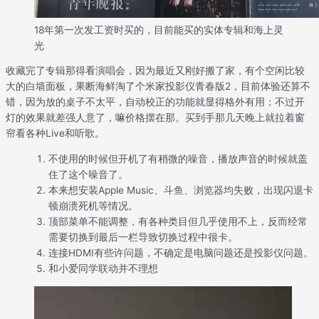
18年第一次发工资时买的，目前能买的实体专辑和海上灵
光
收藏完了专辑那得看演唱会，因为最近又刚好搬了家，有个空闲比较
大的白墙面板，果断海鲜淘了个米家投影仪青春版2，目前体验还算不
错，因为放的桌子不太平，自动校正的功能就显得格外有用；不过开
灯的效果就差强人意了，嘛价格摆在那。买到手那几天晚上就拉着窗
帘看各种Live和听歌。
不使用的时候但开机了有稍微的噪音，播放声音的时候就盖
住了这个噪音了。
本来想安装Apple Music、斗鱼、浏览器均失败，出现闪退卡
顿崩溃死机等情况。
顶部菜单不能调整，有各种类目但几乎使用不上，反而经常
需要切换到最后一栏导致切换过程中很卡。
连接HDMI有些许问题，不确定是电脑问题还是投影仪问题。
和小爱同学联动并不理想