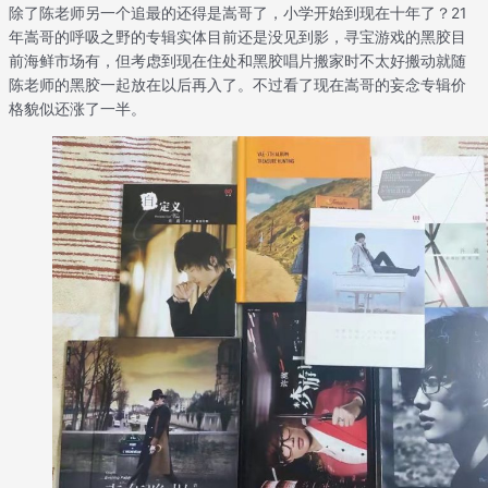
除了陈老师另一个追最的还得是嵩哥了，小学开始到现在十年了？21
年嵩哥的呼吸之野的专辑实体目前还是没见到影，寻宝游戏的黑胶目
前海鲜市场有，但考虑到现在住处和黑胶唱片搬家时不太好搬动就随
陈老师的黑胶一起放在以后再入了。不过看了现在嵩哥的妄念专辑价
格貌似还涨了一半。