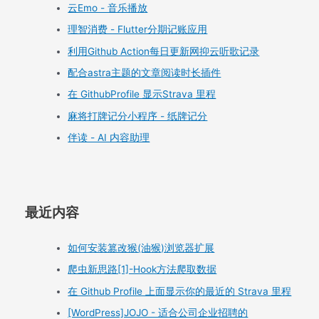
云Emo - 音乐播放
理智消费 - Flutter分期记账应用
利用Github Action每日更新网抑云听歌记录
配合astra主题的文章阅读时长插件
在 GithubProfile 显示Strava 里程
麻将打牌记分小程序 - 纸牌记分
伴读 - AI 内容助理
最近内容
如何安装篡改猴(油猴)浏览器扩展
爬虫新思路[1]-Hook方法爬取数据
在 Github Profile 上面显示你的最近的 Strava 里程
[WordPress]JOJO - 适合公司企业招聘的