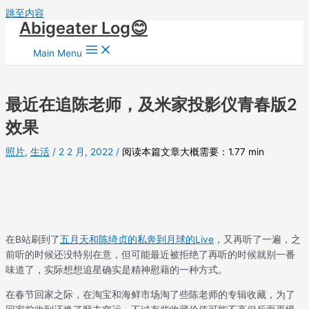
跳至内容
Abigeater Log😊
Main Menu
最近在追陈老师，及米家投影仪青春版2
效果
照片
,
生活
/
2 2 月, 2022
/
阅读本篇文章大概需要：1.77 min
在B站刷到了
五月天和陈绮贞的私奔到月球的Live
，又再听了一遍，之
前听的时候还没特别在意，但可能最近被拒绝了再听的时候就别一番
味道了，实际想想追星确实是精神慰藉的一种方式。
在春节回家之际，在淘宝和海鲜市场淘了些陈老师的专辑收藏，为了