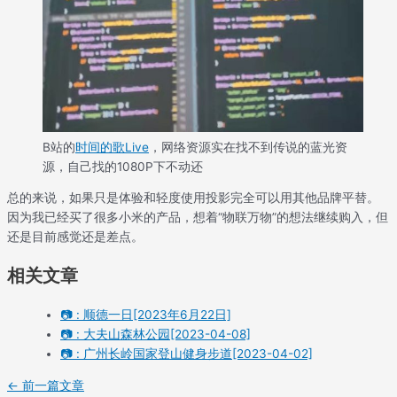
B站的
时间的歌Live
，网络资源实在找不到传说的蓝光资
源，自己找的1080P下不动还
总的来说，如果只是体验和轻度使用投影完全可以用其他品牌平替。
因为我已经买了很多小米的产品，想着“物联万物”的想法继续购入，但
还是目前感觉还是差点。
相关文章
📷 : 顺德一日[2023年6月22日]
📷 : 大夫山森林公园[2023-04-08]
📷 : 广州长岭国家登山健身步道[2023-04-02]
←
前一篇文章